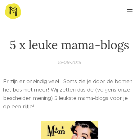
5 x leuke mama-blogs
16-09-2018
Er zijn er oneindig veel... Soms zie je door de bomen
het bos niet meer! Wij zetten dus de (volgens onze
bescheiden mening) 5 leukste mama-blogs voor je
op een rijtje!