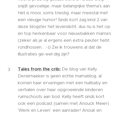
snijdt gevoelige, maar belangrijke thema's aan.
Het is mooi, soms triestig, maar meestal met
een vleugje humor! Sinds kort zag kind 2 van
deze blogster het levenslicht, dus nu is het op
en top herkenbaar voor nieuwbakken mama's
(zeker als je al ergens een extra peuter hebt
rondhossen... ;-)) Zei ik trouwens al dat de
illustraties ge-wel-dig zijn?
Tales from the crib:
De blog van Kelly
Deriemaeker is geen echte mamablog, al
komen haar ervaringen met een huilbaby en
verhalen over haar opgroeiende kinderen
ruimschoots aan bod. Kelly heeft sinds kort
ook een podcast (samen met Anouck Meier)
'Werk en Leven': een aanrader! Anouk en