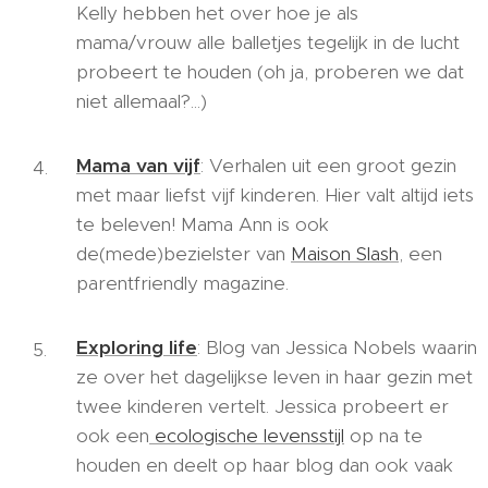
Kelly hebben het over hoe je als
mama/vrouw alle balletjes tegelijk in de lucht
probeert te houden (oh ja, proberen we dat
niet allemaal?...)
Mama van vijf
: Verhalen uit een groot gezin
met maar liefst vijf kinderen. Hier valt altijd iets
te beleven! Mama Ann is ook
de(mede)bezielster van
Maison Slash
, een
parentfriendly magazine.
Exploring life
: Blog van Jessica Nobels waarin
ze over het dagelijkse leven in haar gezin met
twee kinderen vertelt. Jessica probeert er
ook een
ecologische levensstijl
op na te
houden en deelt op haar blog dan ook vaak