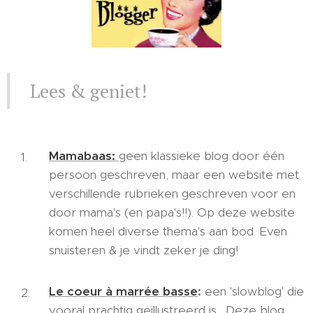
Lees & geniet!
Mamabaas:
geen klassieke blog door één
persoon geschreven, maar een website met
verschillende rubrieken geschreven voor en
door mama's (en papa's!!). Op deze website
komen heel diverse thema's aan bod. Even
snuisteren & je vindt zeker je ding!
Le coeur à marrée basse
:
een 'slowblog' die
vooral prachtig geïllustreerd is . Deze blog