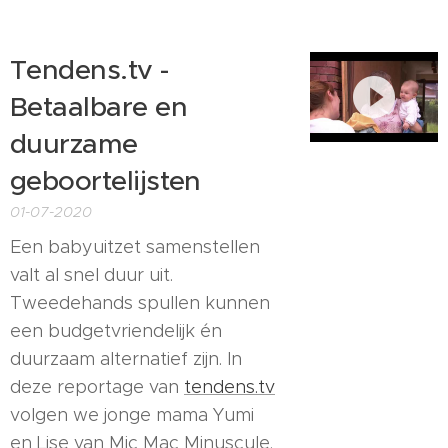
Tendens.tv -
Betaalbare en
duurzame
geboortelijsten
01-07-2020
Een babyuitzet samenstellen
valt al snel duur uit.
Tweedehands spullen kunnen
een budgetvriendelijk én
duurzaam alternatief zijn. In
deze reportage van
tendens.tv
volgen we jonge mama Yumi
en Lise van Mic Mac Minuscule.