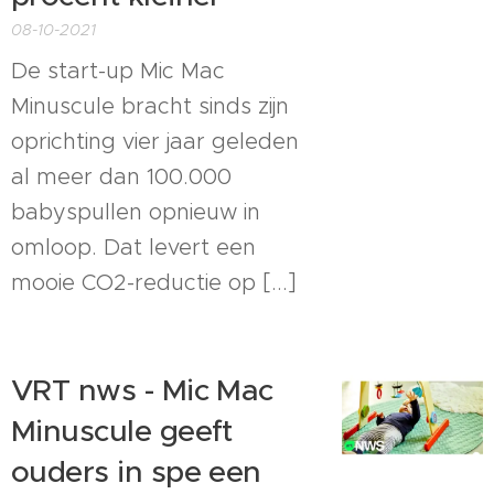
08-10-2021
De start-up Mic Mac
Minuscule bracht sinds zijn
oprichting vier jaar geleden
al meer dan 100.000
babyspullen opnieuw in
omloop. Dat levert een
mooie CO2-reductie op [...]
VRT nws - Mic Mac
Minuscule geeft
ouders in spe een