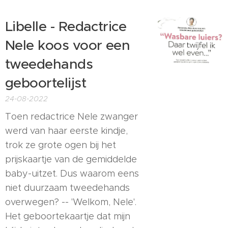
Libelle - Redactrice
Nele koos voor een
tweedehands
geboortelijst
24-08-2022
Toen redactrice Nele zwanger
werd van haar eerste kindje,
trok ze grote ogen bij het
prijskaartje van de gemiddelde
baby-uitzet. Dus waarom eens
niet duurzaam tweedehands
overwegen? --
'Welkom, Nele'.
Het geboortekaartje dat mijn