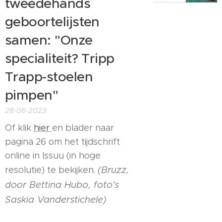
tweedehands
geboortelijsten
samen: "Onze
specialiteit? Tripp
Trapp-stoelen
pimpen"
28-06-2023
Of klik
hier
en blader naar
pagina 26 om het tijdschrift
online in Issuu (in hoge
(Bruzz,
resolutie) te bekijken.
door Bettina Hubo, foto's
Saskia Vanderstichele)