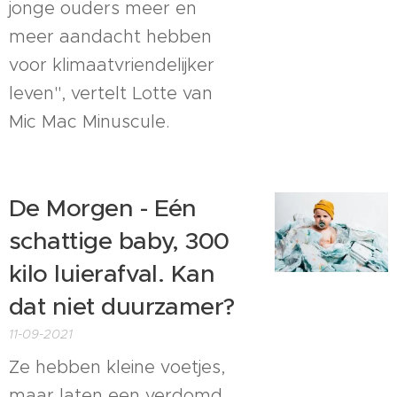
jonge ouders meer en
meer aandacht hebben
voor klimaatvriendelijker
leven", vertelt Lotte van
Mic Mac Minuscule.
De Morgen - Eén
schattige baby, 300
kilo luierafval. Kan
dat niet duurzamer?
11-09-2021
Ze hebben kleine voetjes,
maar laten een verdomd