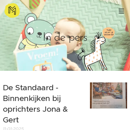
In de pers
De Standaard -
Binnenkijken bij
oprichters Jona &
Gert
11-01-2025