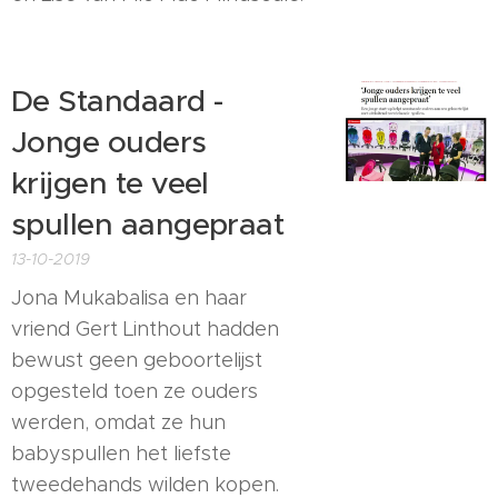
De Standaard -
Jonge ouders
krijgen te veel
spullen aangepraat
13-10-2019
Jona Mukabalisa en haar
vriend Gert Linthout hadden
bewust geen geboortelijst
opgesteld toen ze ouders
werden, omdat ze hun
babyspullen het liefste
tweedehands wilden kopen.