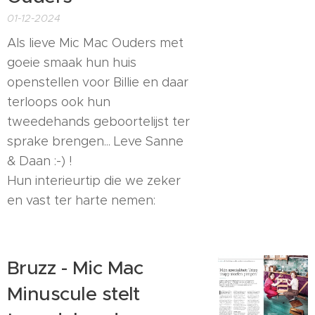
01-12-2024
Als lieve Mic Mac Ouders met
goeie smaak hun huis
openstellen voor Billie en daar
terloops ook hun
tweedehands geboortelijst ter
sprake brengen... Leve Sanne
& Daan :-) !
Hun interieurtip die we zeker
en vast ter harte nemen:
Bruzz - Mic Mac
Minuscule stelt