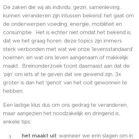
De zaken die wij als individu, gezin, samenleving...
kunnen veranderen zijn intussen bekend: het gaat om
de onderwerpen voeding, energie, mobiliteit en
consumptie. Het is echter niet omdat het bekend is,
dat we het graag horen: deze topics zijn immers
sterk verbonden met wat we onze 'levensstandaard'
noemen, en wat ons leven aangenaam of makkelijk
maakt. Breinonderzoek toont daarnaast aan dat de
'pijn' om iets af te geven dat we gewend zijn, 3x
groter is dan het 'genot' van het ooit gewonnen te
hebben.
Een lastige klus dus om ons gedrag te veranderen,
maar aangezien het noodzakelijk en dringend is,
enkele tips:
het maakt uit
: wanneer we erin slagen om in