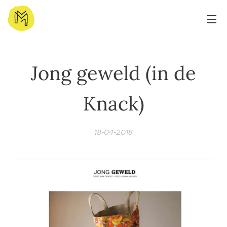
Jong geweld (in de
Knack)
18-04-2018