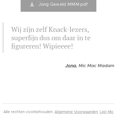
Jong Geweld MMM.pdf
Wij zijn zelf Knack-lezers,
superfijn dus om daar in te
figureren! Wipieeee!
Jona
, Mic Mac Madam
Alle rechten voorbehouden.
Algemene Voorwaarden
.
Lijst Mic