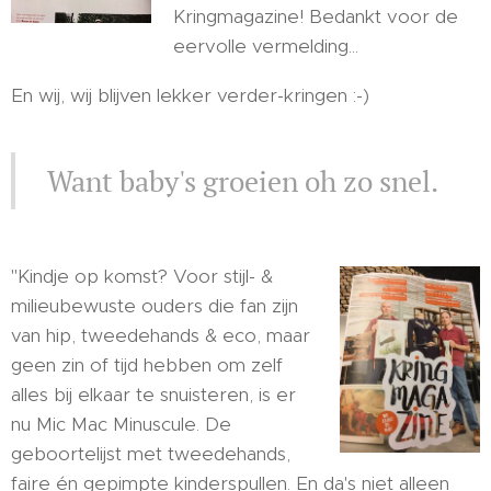
Kringmagazine! Bedankt voor de
eervolle vermelding...
En wij, wij blijven lekker verder-kringen :-)
Want baby's groeien oh zo snel.
"Kindje op komst? Voor stijl- &
milieubewuste ouders die fan zijn
van hip, tweedehands & eco, maar
geen zin of tijd hebben om zelf
alles bij elkaar te snuisteren, is er
nu Mic Mac Minuscule. De
geboortelijst met tweedehands,
faire én gepimpte kinderspullen. En da's niet alleen