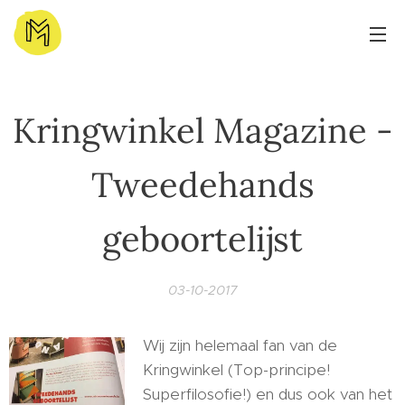
Kringwinkel Magazine -
Tweedehands
geboortelijst
03-10-2017
Wij zijn helemaal fan van de
Kringwinkel (Top-principe!
Superfilosofie!) en dus ook van het