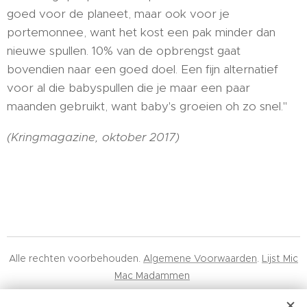
goed voor de planeet, maar ook voor je
portemonnee, want het kost een pak minder dan
nieuwe spullen. 10% van de opbrengst gaat
bovendien naar een goed doel. Een fijn alternatief
voor al die babyspullen die je maar een paar
maanden gebruikt, want baby's groeien oh zo snel."
(Kringmagazine, oktober 2017)
Alle rechten voorbehouden.
Algemene Voorwaarden
.
Lijst Mic
Mac Madammen
Mic Mac Minuscule BV, 0678.617.443, Hélène Maréchalhof 10A,