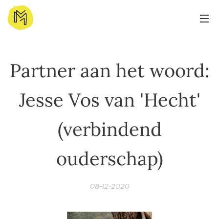
Partner aan het woord:
Jesse Vos van 'Hecht'
(verbindend
ouderschap)
08-12-2020