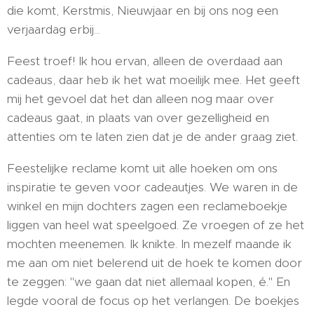
die komt, Kerstmis, Nieuwjaar en bij ons nog een
verjaardag erbij...
Feest troef! Ik hou ervan, alleen de overdaad aan
cadeaus, daar heb ik het wat moeilijk mee. Het geeft
mij het gevoel dat het dan alleen nog maar over
cadeaus gaat, in plaats van over gezelligheid en
attenties om te laten zien dat je de ander graag ziet.
Feestelijke reclame komt uit alle hoeken om ons
inspiratie te geven voor cadeautjes. We waren in de
winkel en mijn dochters zagen een reclameboekje
liggen van heel wat speelgoed. Ze vroegen of ze het
mochten meenemen. Ik knikte. In mezelf maande ik
me aan om niet belerend uit de hoek te komen door
te zeggen: "we gaan dat niet allemaal kopen, é." En
legde vooral de focus op het verlangen. De boekjes