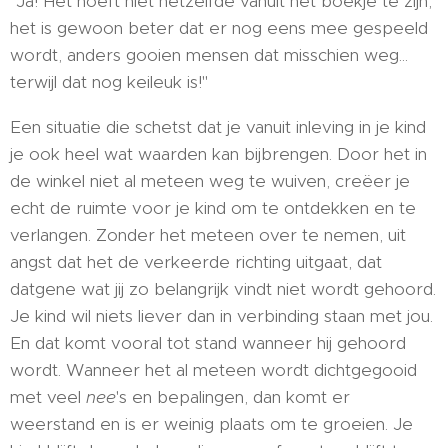
"Ja! Het hoeft niet hetzelfde vanuit het boekje te zijn,
het is gewoon beter dat er nog eens mee gespeeld
wordt, anders gooien mensen dat misschien weg...
terwijl dat nog keileuk is!"
Een situatie die schetst dat je vanuit inleving in je kind
je ook heel wat waarden kan bijbrengen. Door het in
de winkel niet al meteen weg te wuiven, creëer je
echt de ruimte voor je kind om te ontdekken en te
verlangen. Zonder het meteen over te nemen, uit
angst dat het de verkeerde richting uitgaat, dat
datgene wat jij zo belangrijk vindt niet wordt gehoord.
Je kind wil niets liever dan in verbinding staan met jou.
En dat komt vooral tot stand wanneer hij gehoord
wordt. Wanneer het al meteen wordt dichtgegooid
met veel
nee
's en bepalingen, dan komt er
weerstand en is er weinig plaats om te groeien. Je