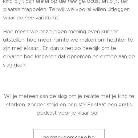
kind blijft dan enkel op die
nee
gefocust en blijft ter
plaatse trappelen. Terwijl we vooral willen uitleggen
waar de
nee
van komt.
Hoe meer we onze eigen mening even kunnen
uitstellen, hoe meer ruimte we maken om hechter te
zijn met elkaar... En dan is het zo heerlijk om te
ervaren hoe kinderen dat opnemen en ermee aan de
slag gaan.
Wil je meteen aan de slag om je relatie met je kind te
sterken, zonder strijd en onrust? Er staat een gratis
podcast voor je klaar op:
hechtouderschap.be