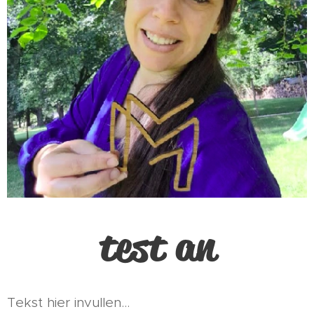
test an
Tekst hier invullen...