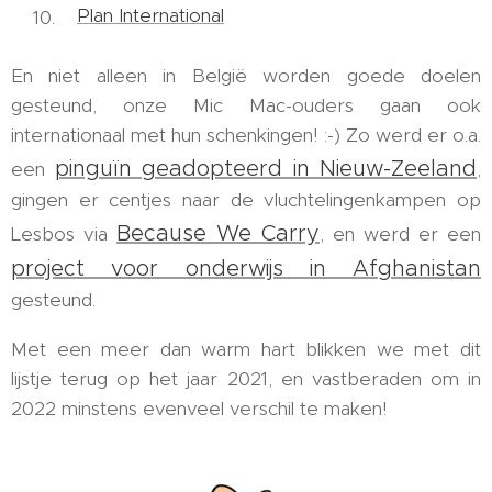
Plan International
En niet alleen in België worden goede doelen
gesteund, onze Mic Mac-ouders gaan ook
internationaal met hun schenkingen! :-) Zo werd er o.a.
pinguïn geadopteerd in Nieuw-Zeeland
een
,
gingen er centjes naar de vluchtelingenkampen op
Because We Carry
Lesbos via
, en werd er een
project voor onderwijs in Afghanistan
gesteund.
Met een meer dan warm hart blikken we met dit
lijstje terug op het jaar 2021, en vastberaden om in
2022 minstens evenveel verschil te maken!