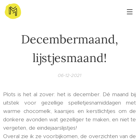
Decembermaand,
lijstjesmaand!
06-12-2021
Plots is het al zover: het is december. Dé maand bij
uitstek voor gezellige spelletjesnamiddagen met
warme chocomelk, kaarsjes en kerstlichtjes om de
donkere avonden wat gezelliger te maken, en niet te
vergeten, de eindejaarslijstjes!
Overal zie ik ze voorbijkomen, de overzichten van de