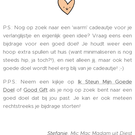
P.S.: Nog op zoek naar een 'warm' cadeautje voor je
verlanglijstje en eigenlijk geen idee? Vraag eens een
bijdrage voor een goed doel! Je houdt weer een
hoop extra spullen uit huis (want minimaliseren is nog
steeds hip, ja toch?!), en niet alleen jij, maar ook het
goede doel wordt heel erg blij van je cadeautje! ;-)
P.P.S.: Neem een kijkje op
Ik Steun Mijn Goede
Doel
of
Good Gift
als je nog op zoek bent naar een
goed doel dat bij jou past. Je kan er ook meteen
rechtstreeks je bijdrage storten!
Stefanie
, Mic Mac Madam uit Diest