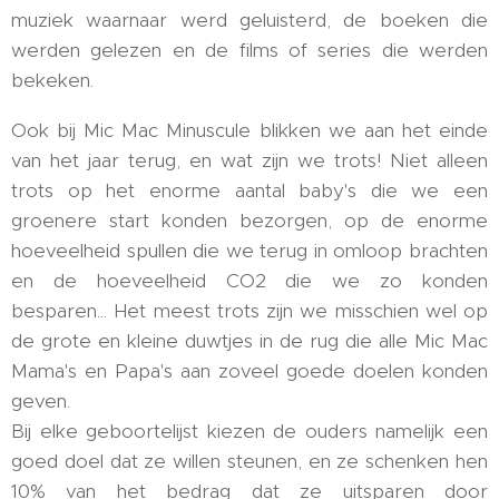
muziek waarnaar werd geluisterd, de boeken die
werden gelezen en de films of series die werden
bekeken.
Ook bij Mic Mac Minuscule blikken we aan het einde
van het jaar terug, en wat zijn we trots! Niet alleen
trots op het enorme aantal baby's die we een
groenere start konden bezorgen, op de enorme
hoeveelheid spullen die we terug in omloop brachten
en de hoeveelheid CO2 die we zo konden
besparen... Het meest trots zijn we misschien wel op
de grote en kleine duwtjes in de rug die alle Mic Mac
Mama's en Papa's aan zoveel goede doelen konden
geven.
Bij elke geboortelijst kiezen de ouders namelijk een
goed doel dat ze willen steunen, en ze schenken hen
10% van het bedrag dat ze uitsparen door