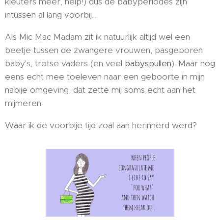
kleuters meer, help!) dus de babyperiodes zijn
intussen al lang voorbij...
Als Mic Mac Madam zit ik natuurlijk altijd wel een
beetje tussen de zwangere vrouwen, pasgeboren
baby's, trotse vaders (en veel
babyspullen
). Maar nog
eens echt mee toeleven naar een geboorte in mijn
nabije omgeving, dat zette mij soms echt aan het
mijmeren.
Waar ik de voorbije tijd zoal aan herinnerd werd?