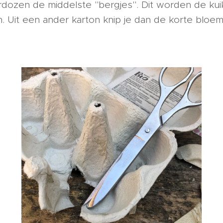
ozen de middelste "bergjes". Dit worden de kui
 Uit een ander karton knip je dan de korte bloem