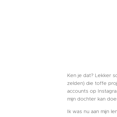
Ken je dat? Lekker sc
zelden) die toffe proj
accounts op Instagra
mijn dochter kan doe
Ik was nu aan mijn le