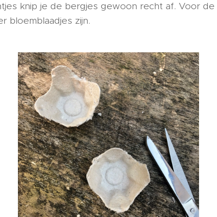
es knip je de bergjes gewoon recht af. Voor de
er bloemblaadjes zijn.