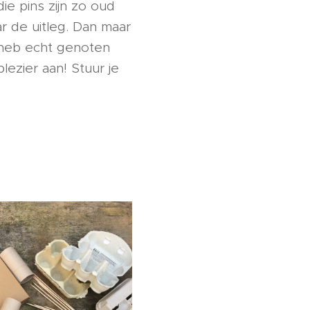
e pins zijn zo oud
r de uitleg. Dan maar
 heb echt genoten
lezier aan! Stuur je