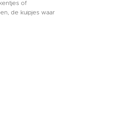
kentjes of
en, de kuipjes waar