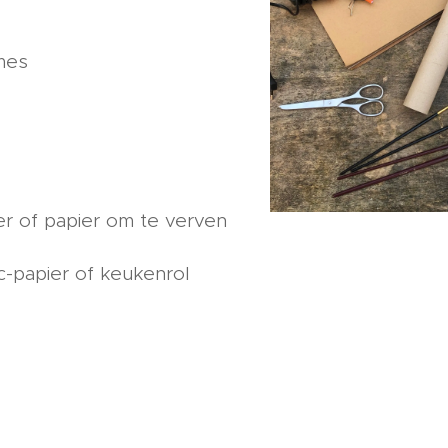
mes
er of papier om te verven
c-papier of keukenrol