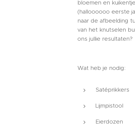
bloemen en kuikentje
(halloooooo eerste j
naar de afbeelding 
van het knutselen bui
ons jullie resultaten?
Wat heb je nodig:
Satéprikkers
Lijmpistool
Eierdozen