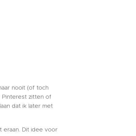
maar nooit (of toch
 Pinterest zitten of
aan dat ik later met
 eraan. Dit idee voor