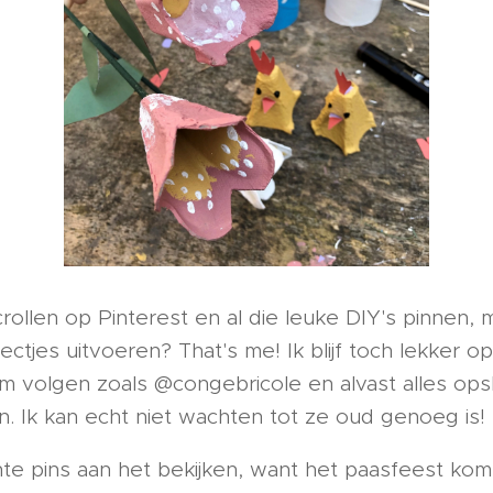
rollen op Pinterest en al die leuke DIY's pinnen, 
ectjes uitvoeren? That's me! Ik blijf toch lekker op
m volgen zoals @congebricole en alvast alles opsl
n. Ik kan echt niet wachten tot ze oud genoeg is!
nte pins aan het bekijken, want het paasfeest komt