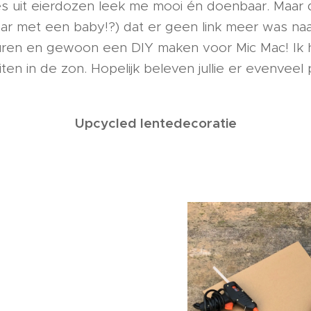
s uit eierdozen leek me mooi én doenbaar. Maar di
aar met een baby!?) dat er geen link meer was naa
turen en gewoon een DIY maken voor Mic Mac! Ik
ten in de zon. Hopelijk beleven jullie er evenveel p
Upcycled lentedecoratie