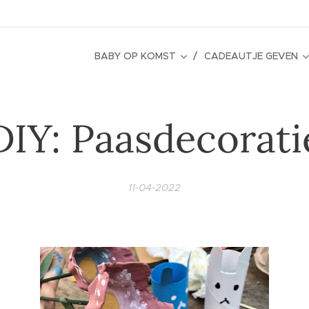
BABY OP KOMST
CADEAUTJE GEVEN
DIY: Paasdecorati
11-04-2022