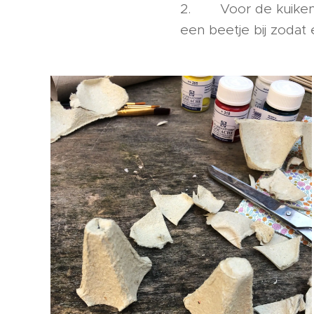
2. Voor de kuikentj
een beetje bij zodat 