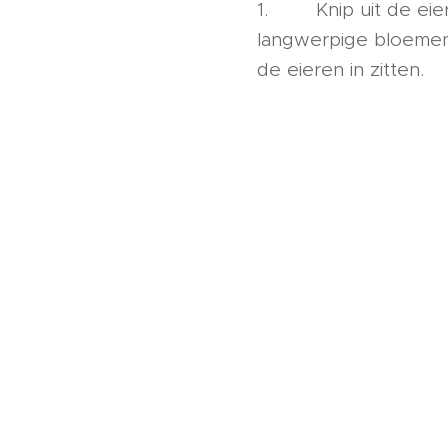
1. Knip uit de eierd
langwerpige bloemen.
de eieren in zitten.